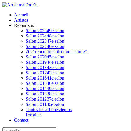
Accueil
Artistes
Retour sur...
Salon 2025
49e salon
Salon 2024
48e salon
Salon 2023
47e salon
Salon 2022
46e salon
2021
rencontre artistique "nature"
Salon 2020
45e salon
Salon 2019
44e salon
Salon 2018
43e salon
Salon 2017
42e salon
Salon 2016
41e salon
Salon 2015
40e salon
Salon 2014
39e salon
Salon 2013
38e salon
Salon 2012
37e salon
Salon 2011
36e salon
Toutes les affiches
depuis
l'origine
Contact