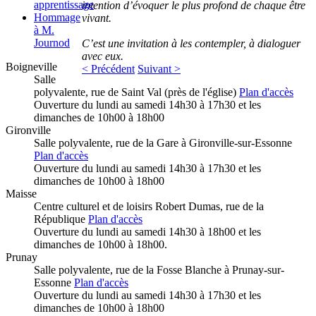
apprentissage
intention d’évoquer le plus profond de chaque être
Hommage
vivant.
à M.
Journod
C’est une invitation à les contempler, à dialoguer
avec eux.
Boigneville
< Précédent
Suivant >
Salle
polyvalente, rue de Saint Val (près de l'église)
Plan d'accès
Ouverture du lundi au samedi 14h30 à 17h30 et les
dimanches de 10h00 à 18h00
Gironville
Salle polyvalente, rue de la Gare à Gironville-sur-Essonne
Plan d'accès
Ouverture du lundi au samedi 14h30 à 17h30 et les
dimanches de 10h00 à 18h00
Maisse
Centre culturel et de loisirs Robert Dumas, rue de la
République
Plan d'accès
Ouverture du lundi au samedi 14h30 à 18h00 et les
dimanches de 10h00 à 18h00.
Prunay
Salle polyvalente, rue de la Fosse Blanche à Prunay-sur-
Essonne
Plan d'accès
Ouverture du lundi au samedi 14h30 à 17h30 et les
dimanches de 10h00 à 18h00