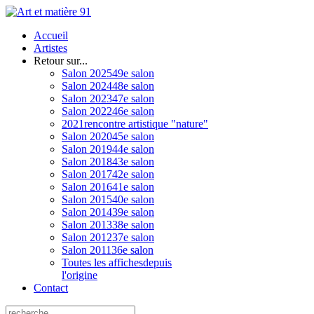
Accueil
Artistes
Retour sur...
Salon 2025
49e salon
Salon 2024
48e salon
Salon 2023
47e salon
Salon 2022
46e salon
2021
rencontre artistique "nature"
Salon 2020
45e salon
Salon 2019
44e salon
Salon 2018
43e salon
Salon 2017
42e salon
Salon 2016
41e salon
Salon 2015
40e salon
Salon 2014
39e salon
Salon 2013
38e salon
Salon 2012
37e salon
Salon 2011
36e salon
Toutes les affiches
depuis
l'origine
Contact