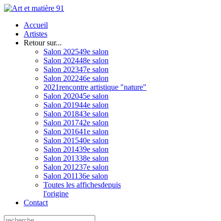
Accueil
Artistes
Retour sur...
Salon 2025
49e salon
Salon 2024
48e salon
Salon 2023
47e salon
Salon 2022
46e salon
2021
rencontre artistique "nature"
Salon 2020
45e salon
Salon 2019
44e salon
Salon 2018
43e salon
Salon 2017
42e salon
Salon 2016
41e salon
Salon 2015
40e salon
Salon 2014
39e salon
Salon 2013
38e salon
Salon 2012
37e salon
Salon 2011
36e salon
Toutes les affiches
depuis
l'origine
Contact