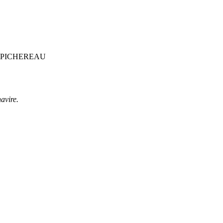
avire.