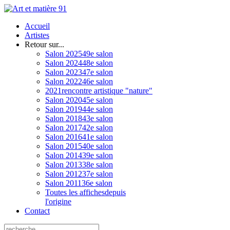
Accueil
Artistes
Retour sur...
Salon 2025
49e salon
Salon 2024
48e salon
Salon 2023
47e salon
Salon 2022
46e salon
2021
rencontre artistique "nature"
Salon 2020
45e salon
Salon 2019
44e salon
Salon 2018
43e salon
Salon 2017
42e salon
Salon 2016
41e salon
Salon 2015
40e salon
Salon 2014
39e salon
Salon 2013
38e salon
Salon 2012
37e salon
Salon 2011
36e salon
Toutes les affiches
depuis
l'origine
Contact