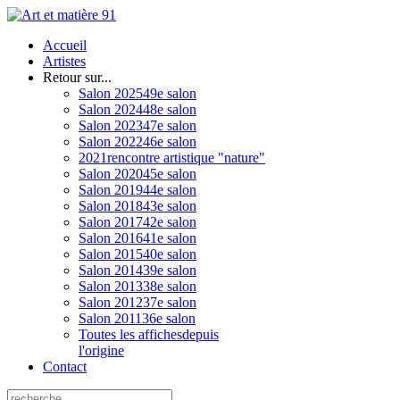
Accueil
Artistes
Retour sur...
Salon 2025
49e salon
Salon 2024
48e salon
Salon 2023
47e salon
Salon 2022
46e salon
2021
rencontre artistique "nature"
Salon 2020
45e salon
Salon 2019
44e salon
Salon 2018
43e salon
Salon 2017
42e salon
Salon 2016
41e salon
Salon 2015
40e salon
Salon 2014
39e salon
Salon 2013
38e salon
Salon 2012
37e salon
Salon 2011
36e salon
Toutes les affiches
depuis
l'origine
Contact