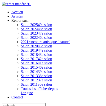
Accueil
Artistes
Retour sur...
Salon 2025
49e salon
Salon 2024
48e salon
Salon 2023
47e salon
Salon 2022
46e salon
2021
rencontre artistique "nature"
Salon 2020
45e salon
Salon 2019
44e salon
Salon 2018
43e salon
Salon 2017
42e salon
Salon 2016
41e salon
Salon 2015
40e salon
Salon 2014
39e salon
Salon 2013
38e salon
Salon 2012
37e salon
Salon 2011
36e salon
Toutes les affiches
depuis
l'origine
Contact