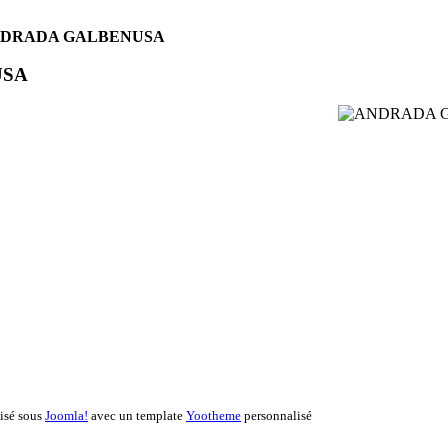
DRADA GALBENUSA
USA
lisé sous
Joomla!
avec un template
Yootheme
personnalisé