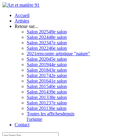
Accueil
Artistes
Retour sur...
Salon 2025
49e salon
Salon 2024
48e salon
Salon 2023
47e salon
Salon 2022
46e salon
2021
rencontre artistique "nature"
Salon 2020
45e salon
Salon 2019
44e salon
Salon 2018
43e salon
Salon 2017
42e salon
Salon 2016
41e salon
Salon 2015
40e salon
Salon 2014
39e salon
Salon 2013
38e salon
Salon 2012
37e salon
Salon 2011
36e salon
Toutes les affiches
depuis
l'origine
Contact