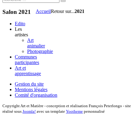
Salon
2021
Accueil
Retour sur...
2021
Edito
Les
artistes
Art
animalier
Photographie
Communes
participantes
Art et
apprentissage
Gestion du site
Mentions légales
Comité d'organisation
Copyright Art et Matière - conception et réalisation François Peterlongo - site
réalisé sous
Joomla!
avec un template
Yootheme
personnalisé