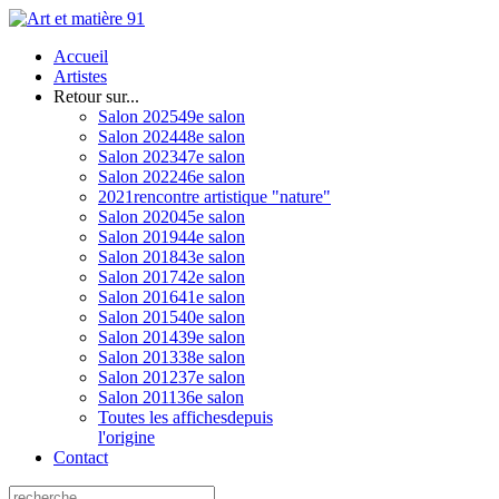
Accueil
Artistes
Retour sur...
Salon 2025
49e salon
Salon 2024
48e salon
Salon 2023
47e salon
Salon 2022
46e salon
2021
rencontre artistique "nature"
Salon 2020
45e salon
Salon 2019
44e salon
Salon 2018
43e salon
Salon 2017
42e salon
Salon 2016
41e salon
Salon 2015
40e salon
Salon 2014
39e salon
Salon 2013
38e salon
Salon 2012
37e salon
Salon 2011
36e salon
Toutes les affiches
depuis
l'origine
Contact