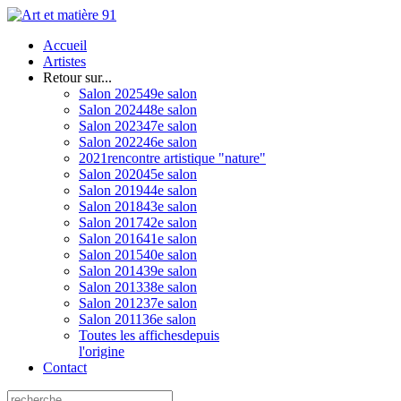
Accueil
Artistes
Retour sur...
Salon 2025
49e salon
Salon 2024
48e salon
Salon 2023
47e salon
Salon 2022
46e salon
2021
rencontre artistique "nature"
Salon 2020
45e salon
Salon 2019
44e salon
Salon 2018
43e salon
Salon 2017
42e salon
Salon 2016
41e salon
Salon 2015
40e salon
Salon 2014
39e salon
Salon 2013
38e salon
Salon 2012
37e salon
Salon 2011
36e salon
Toutes les affiches
depuis
l'origine
Contact