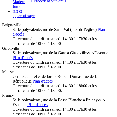
< Précédent
Suivant >
Matière
Junior
Art et
apprentissage
Boigneville
Salle polyvalente, rue de Saint Val (près de l'église)
Plan
d'accès
Ouverture du lundi au samedi 14h30 à 17h30 et les
dimanches de 10h00 à 18h00
Gironville
Salle polyvalente, rue de la Gare à Gironville-sur-Essonne
Plan d'accès
Ouverture du lundi au samedi 14h30 à 17h30 et les
dimanches de 10h00 à 18h00
Maisse
Centre culturel et de loisirs Robert Dumas, rue de la
République
Plan d'accès
Ouverture du lundi au samedi 14h30 à 18h00 et les
dimanches de 10h00 à 18h00.
Prunay
Salle polyvalente, rue de la Fosse Blanche à Prunay-sur-
Essonne
Plan d'accès
Ouverture du lundi au samedi 14h30 à 17h30 et les
dimanches de 10h00 à 18h00