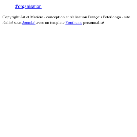
d'organisation
Copyright Art et Matière - conception et réalisation François Peterlongo - site
réalisé sous
Joomla!
avec un template
Yootheme
personnalisé