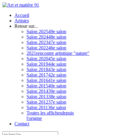
Accueil
Artistes
Retour sur...
Salon 2025
49e salon
Salon 2024
48e salon
Salon 2023
47e salon
Salon 2022
46e salon
2021
rencontre artistique "nature"
Salon 2020
45e salon
Salon 2019
44e salon
Salon 2018
43e salon
Salon 2017
42e salon
Salon 2016
41e salon
Salon 2015
40e salon
Salon 2014
39e salon
Salon 2013
38e salon
Salon 2012
37e salon
Salon 2011
36e salon
Toutes les affiches
depuis
l'origine
Contact