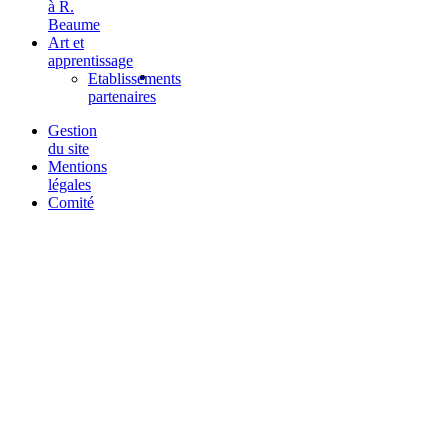
à R.
Beaume
Art et
apprentissage
Etablissements
partenaires
Gestion
du site
Mentions
légales
Comité