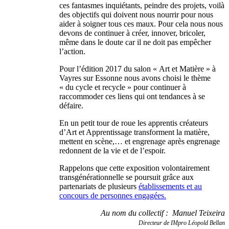
ces fantasmes inquiétants, peindre des projets, voilà
des objectifs qui doivent nous nourrir pour nous
aider à soigner tous ces maux. Pour cela nous nous
devons de continuer à créer, innover, bricoler,
même dans le doute car il ne doit pas empêcher
l’action.
Pour l’édition 2017 du salon « Art et Matière » à
Vayres sur Essonne nous avons choisi le thème
« du cycle et recycle » pour continuer à
raccommoder ces liens qui ont tendances à se
défaire.
En un petit tour de roue les apprentis créateurs
d’Art et Apprentissage transforment la matière,
mettent en scène,… et engrenage après engrenage
redonnent de la vie et de l’espoir.
Rappelons que cette exposition volontairement
transgénérationnelle se poursuit grâce aux
partenariats de plusieurs
établissements et au
concours de personnes engagées.
Au nom du collectif : Manuel Teixeira
Directeur de
IMpro Léopold Bellan