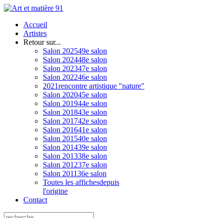
Accueil
Artistes
Retour sur...
Salon 2025
49e salon
Salon 2024
48e salon
Salon 2023
47e salon
Salon 2022
46e salon
2021
rencontre artistique "nature"
Salon 2020
45e salon
Salon 2019
44e salon
Salon 2018
43e salon
Salon 2017
42e salon
Salon 2016
41e salon
Salon 2015
40e salon
Salon 2014
39e salon
Salon 2013
38e salon
Salon 2012
37e salon
Salon 2011
36e salon
Toutes les affiches
depuis
l'origine
Contact