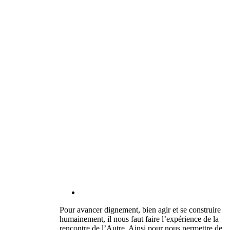
Pour avancer dignement, bien agir et se construire
humainement, il nous faut faire l’expérience de la
rencontre de l’Autre. Ainsi pour nous permettre de