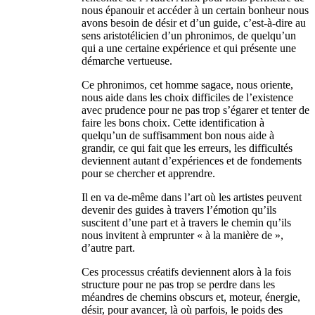
nous épanouir et accéder à un certain bonheur nous
avons besoin de désir et d’un guide, c’est-à-dire au
sens aristotélicien d’un phronimos, de quelqu’un
qui a une certaine expérience et qui présente une
démarche vertueuse.
Ce phronimos, cet homme sagace, nous oriente,
nous aide dans les choix difficiles de l’existence
avec prudence pour ne pas trop s’égarer et tenter de
faire les bons choix. Cette identification à
quelqu’un de suffisamment bon nous aide à
grandir, ce qui fait que les erreurs, les difficultés
deviennent autant d’expériences et de fondements
pour se chercher et apprendre.
Il en va de-même dans l’art où les artistes peuvent
devenir des guides à travers l’émotion qu’ils
suscitent d’une part et à travers le chemin qu’ils
nous invitent à emprunter « à la manière de »,
d’autre part.
Ces processus créatifs deviennent alors à la fois
structure pour ne pas trop se perdre dans les
méandres de chemins obscurs et, moteur, énergie,
désir, pour avancer, là où parfois, le poids des