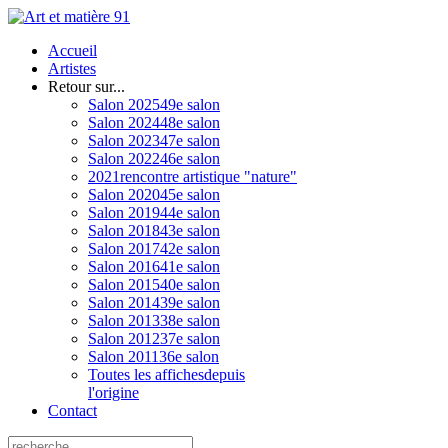
Accueil
Artistes
Retour sur...
Salon 2025
49e salon
Salon 2024
48e salon
Salon 2023
47e salon
Salon 2022
46e salon
2021
rencontre artistique "nature"
Salon 2020
45e salon
Salon 2019
44e salon
Salon 2018
43e salon
Salon 2017
42e salon
Salon 2016
41e salon
Salon 2015
40e salon
Salon 2014
39e salon
Salon 2013
38e salon
Salon 2012
37e salon
Salon 2011
36e salon
Toutes les affiches
depuis
l'origine
Contact