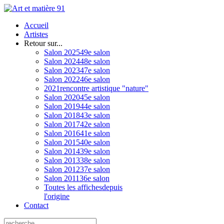
Accueil
Artistes
Retour sur...
Salon 2025
49e salon
Salon 2024
48e salon
Salon 2023
47e salon
Salon 2022
46e salon
2021
rencontre artistique "nature"
Salon 2020
45e salon
Salon 2019
44e salon
Salon 2018
43e salon
Salon 2017
42e salon
Salon 2016
41e salon
Salon 2015
40e salon
Salon 2014
39e salon
Salon 2013
38e salon
Salon 2012
37e salon
Salon 2011
36e salon
Toutes les affiches
depuis
l'origine
Contact