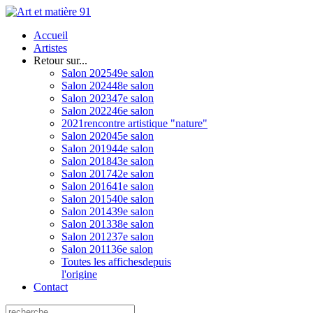
Accueil
Artistes
Retour sur...
Salon 2025
49e salon
Salon 2024
48e salon
Salon 2023
47e salon
Salon 2022
46e salon
2021
rencontre artistique "nature"
Salon 2020
45e salon
Salon 2019
44e salon
Salon 2018
43e salon
Salon 2017
42e salon
Salon 2016
41e salon
Salon 2015
40e salon
Salon 2014
39e salon
Salon 2013
38e salon
Salon 2012
37e salon
Salon 2011
36e salon
Toutes les affiches
depuis
l'origine
Contact