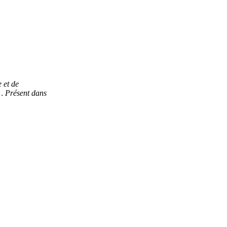
 et de
c… Présent dans