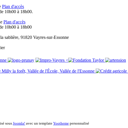
ue
Plan d'accès
 de 10h00 à 18h00.
ne
Plan d'accès
 de 10h00 à 18h00
 la sablière, 91820 Vayres-sur-Essonne
ier
<
lisé sous
Joomla!
avec un template
Yootheme
personnalisé