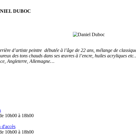
NIEL DUBOC
ière d’artiste peintre débutée à l’âge de 22 ans, mélange de classique
ureux des tons chauds dans ses œuvres à l’encre, huiles acryliques et
ance, Angleterre, Allemagne…
s
 de 10h00 à 18h00
 d'accès
 de 10h00 à 18h00