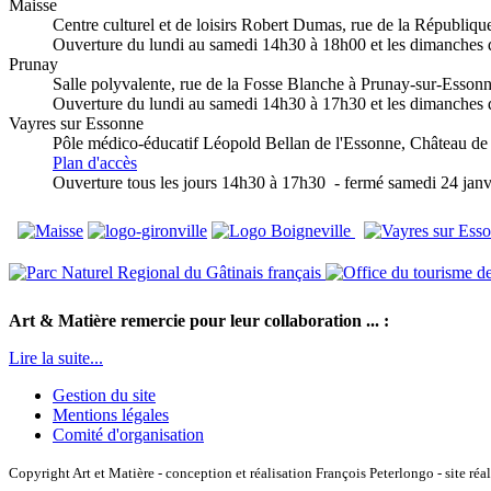
Maisse
Centre culturel et de loisirs Robert Dumas, rue de la Républiq
Ouverture du lundi au samedi 14h30 à 18h00 et les dimanches
Prunay
Salle polyvalente, rue de la Fosse Blanche à Prunay-sur-Esson
Ouverture du lundi au samedi 14h30 à 17h30 et les dimanches
Vayres sur Essonne
Pôle médico-éducatif Léopold Bellan de l'Essonne
, Château de
Plan d'accès
Ouverture tous les jours 14h30 à 17h30 - fermé samedi 24 janv
Art & Matière remercie pour leur collaboration ... :
Lire la suite...
Gestion du site
Mentions légales
Comité d'organisation
Copyright Art et Matière - conception et réalisation François Peterlongo - site réa