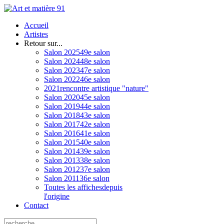
Accueil
Artistes
Retour sur...
Salon 2025
49e salon
Salon 2024
48e salon
Salon 2023
47e salon
Salon 2022
46e salon
2021
rencontre artistique "nature"
Salon 2020
45e salon
Salon 2019
44e salon
Salon 2018
43e salon
Salon 2017
42e salon
Salon 2016
41e salon
Salon 2015
40e salon
Salon 2014
39e salon
Salon 2013
38e salon
Salon 2012
37e salon
Salon 2011
36e salon
Toutes les affiches
depuis
l'origine
Contact