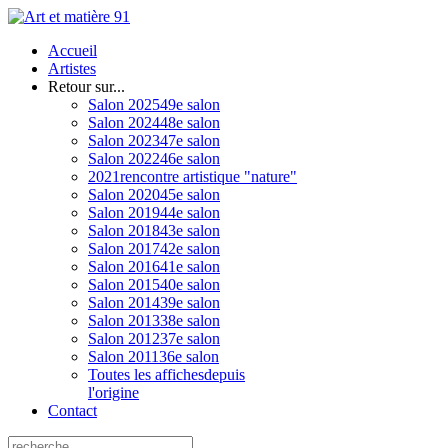
Accueil
Artistes
Retour sur...
Salon 2025
49e salon
Salon 2024
48e salon
Salon 2023
47e salon
Salon 2022
46e salon
2021
rencontre artistique "nature"
Salon 2020
45e salon
Salon 2019
44e salon
Salon 2018
43e salon
Salon 2017
42e salon
Salon 2016
41e salon
Salon 2015
40e salon
Salon 2014
39e salon
Salon 2013
38e salon
Salon 2012
37e salon
Salon 2011
36e salon
Toutes les affiches
depuis
l'origine
Contact