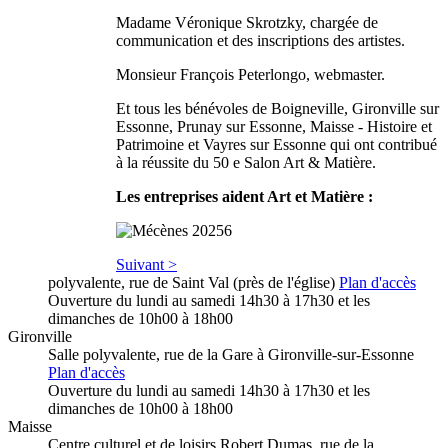
Madame Véronique Skrotzky, chargée de
communication et des inscriptions des artistes.
Monsieur François Peterlongo, webmaster.
Et tous les bénévoles de Boigneville, Gironville sur
Essonne, Prunay sur Essonne, Maisse - Histoire et
Patrimoine et Vayres sur Essonne qui ont contribué
à la réussite du 50 e Salon Art & Matière.
Les entreprises aident Art et Matière :
Suivant >
polyvalente, rue de Saint Val (près de l'église)
Plan d'accès
Ouverture du lundi au samedi 14h30 à 17h30 et les
dimanches de 10h00 à 18h00
Gironville
Salle polyvalente, rue de la Gare à Gironville-sur-Essonne
Plan d'accès
Ouverture du lundi au samedi 14h30 à 17h30 et les
dimanches de 10h00 à 18h00
Maisse
Centre culturel et de loisirs Robert Dumas, rue de la