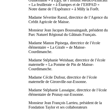
Guillemaine » à Egly, de l’Institut Médico-Éducatif
« La feuilleraie » à Étampes et de l’EHPAD «
Notre dame de l’Espérance » à Milly la Forêt.
Madame Séverine Raoul, directrice de l’Agence du
Crédit Agricole de Maisse.
Monsieur Jean Jacques Boussaingault, président du
Parc Naturel Régional du Gâtinais Français.
Madame Manon Pipisega, directrice de l’école
élémentaire « La Girafe » de Maisse-
Courdimanche.
Madame Stéphanie Weishaar, directrice de l’école
maternelle « La Pomme de Pin de Maisse-
Courdimanche.
Madame Cécile Dufour, directrice de l’école
maternelle de Gironville-sur-Essonne.
Madame Stéphanie Lassaigne, directrice de l’école
élémentaire de Prunay-sur-Essonne.
Monsieur Jean François Larrieu, président de la
Fondation Taylor et ses collaborateurs