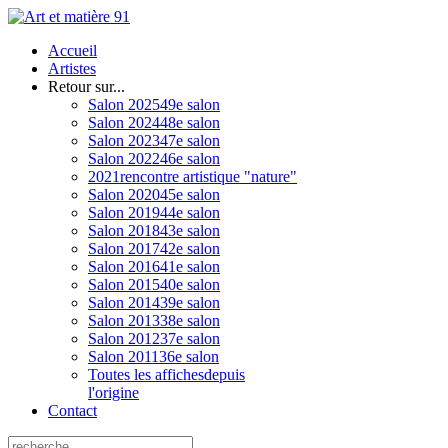
Accueil
Artistes
Retour sur...
Salon 2025
49e salon
Salon 2024
48e salon
Salon 2023
47e salon
Salon 2022
46e salon
2021
rencontre artistique "nature"
Salon 2020
45e salon
Salon 2019
44e salon
Salon 2018
43e salon
Salon 2017
42e salon
Salon 2016
41e salon
Salon 2015
40e salon
Salon 2014
39e salon
Salon 2013
38e salon
Salon 2012
37e salon
Salon 2011
36e salon
Toutes les affiches
depuis
l'origine
Contact