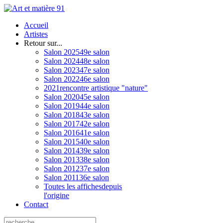
Accueil
Artistes
Retour sur...
Salon 2025
49e salon
Salon 2024
48e salon
Salon 2023
47e salon
Salon 2022
46e salon
2021
rencontre artistique "nature"
Salon 2020
45e salon
Salon 2019
44e salon
Salon 2018
43e salon
Salon 2017
42e salon
Salon 2016
41e salon
Salon 2015
40e salon
Salon 2014
39e salon
Salon 2013
38e salon
Salon 2012
37e salon
Salon 2011
36e salon
Toutes les affiches
depuis
l'origine
Contact