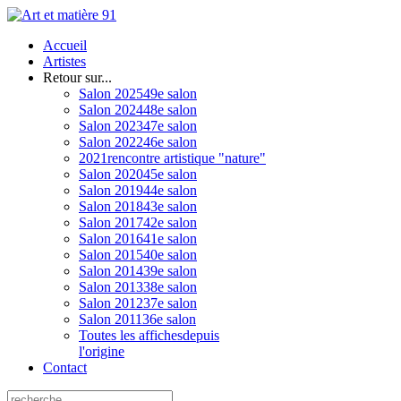
Accueil
Artistes
Retour sur...
Salon 2025
49e salon
Salon 2024
48e salon
Salon 2023
47e salon
Salon 2022
46e salon
2021
rencontre artistique "nature"
Salon 2020
45e salon
Salon 2019
44e salon
Salon 2018
43e salon
Salon 2017
42e salon
Salon 2016
41e salon
Salon 2015
40e salon
Salon 2014
39e salon
Salon 2013
38e salon
Salon 2012
37e salon
Salon 2011
36e salon
Toutes les affiches
depuis
l'origine
Contact