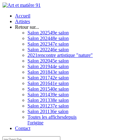
Accueil
Artistes
Retour sur...
Salon 2025
49e salon
Salon 2024
48e salon
Salon 2023
47e salon
Salon 2022
46e salon
2021
rencontre artistique "nature"
Salon 2020
45e salon
Salon 2019
44e salon
Salon 2018
43e salon
Salon 2017
42e salon
Salon 2016
41e salon
Salon 2015
40e salon
Salon 2014
39e salon
Salon 2013
38e salon
Salon 2012
37e salon
Salon 2011
36e salon
Toutes les affiches
depuis
l'origine
Contact