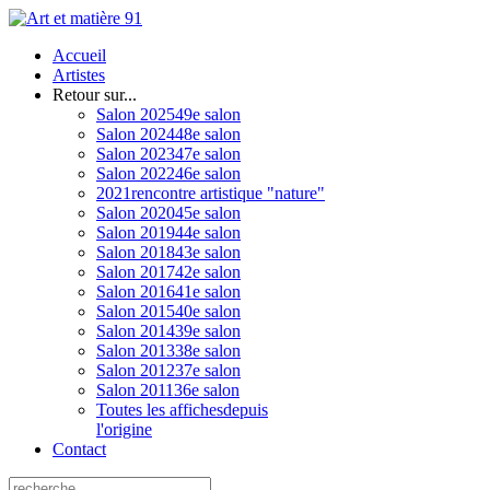
Accueil
Artistes
Retour sur...
Salon 2025
49e salon
Salon 2024
48e salon
Salon 2023
47e salon
Salon 2022
46e salon
2021
rencontre artistique "nature"
Salon 2020
45e salon
Salon 2019
44e salon
Salon 2018
43e salon
Salon 2017
42e salon
Salon 2016
41e salon
Salon 2015
40e salon
Salon 2014
39e salon
Salon 2013
38e salon
Salon 2012
37e salon
Salon 2011
36e salon
Toutes les affiches
depuis
l'origine
Contact