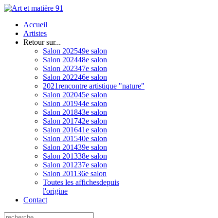
Accueil
Artistes
Retour sur...
Salon 2025
49e salon
Salon 2024
48e salon
Salon 2023
47e salon
Salon 2022
46e salon
2021
rencontre artistique "nature"
Salon 2020
45e salon
Salon 2019
44e salon
Salon 2018
43e salon
Salon 2017
42e salon
Salon 2016
41e salon
Salon 2015
40e salon
Salon 2014
39e salon
Salon 2013
38e salon
Salon 2012
37e salon
Salon 2011
36e salon
Toutes les affiches
depuis
l'origine
Contact