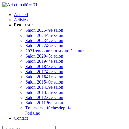
Accueil
Artistes
Retour sur...
Salon 2025
49e salon
Salon 2024
48e salon
Salon 2023
47e salon
Salon 2022
46e salon
2021
rencontre artistique "nature"
Salon 2020
45e salon
Salon 2019
44e salon
Salon 2018
43e salon
Salon 2017
42e salon
Salon 2016
41e salon
Salon 2015
40e salon
Salon 2014
39e salon
Salon 2013
38e salon
Salon 2012
37e salon
Salon 2011
36e salon
Toutes les affiches
depuis
l'origine
Contact