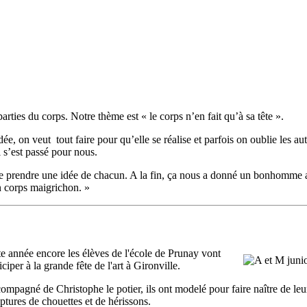
 parties du corps. Notre thème est « le corps n’en fait qu’à sa tête ».
e, on veut tout faire pour qu’elle se réalise et parfois on oublie les aut
 s’est passé pour nous.
de prendre une idée de chacun. A la fin, ça nous a donné un bonhomme 
un corps maigrichon. »
te année encore les élèves de l'école de Prunay vont
iciper à la grande fête de l'art à Gironville.
ompagné de Christophe le potier, ils ont modelé pour faire naître de le
ptures de chouettes et de hérissons.