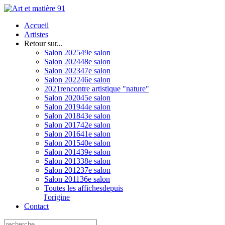
Accueil
Artistes
Retour sur...
Salon 2025
49e salon
Salon 2024
48e salon
Salon 2023
47e salon
Salon 2022
46e salon
2021
rencontre artistique "nature"
Salon 2020
45e salon
Salon 2019
44e salon
Salon 2018
43e salon
Salon 2017
42e salon
Salon 2016
41e salon
Salon 2015
40e salon
Salon 2014
39e salon
Salon 2013
38e salon
Salon 2012
37e salon
Salon 2011
36e salon
Toutes les affiches
depuis
l'origine
Contact