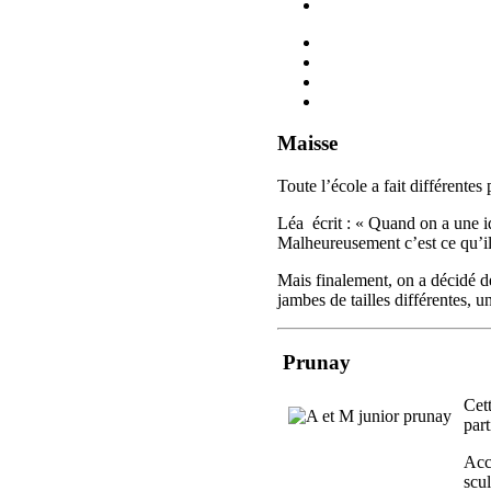
Maisse
Toute l’école a fait différentes
Léa écrit : « Quand on a une idé
Malheureusement c’est ce qu’il
Mais finalement, on a décidé 
jambes de tailles différentes, 
Prunay
Cet
part
Acc
scul