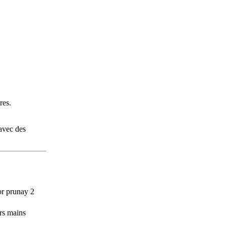
res.
avec des
urs mains