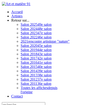
Accueil
Artistes
Retour sur...
Salon 2025
49e salon
Salon 2024
48e salon
Salon 2023
47e salon
Salon 2022
46e salon
2021
rencontre artistique "nature"
Salon 2020
45e salon
Salon 2019
44e salon
Salon 2018
43e salon
Salon 2017
42e salon
Salon 2016
41e salon
Salon 2015
40e salon
Salon 2014
39e salon
Salon 2013
38e salon
Salon 2012
37e salon
Salon 2011
36e salon
Toutes les affiches
depuis
l'origine
Contact