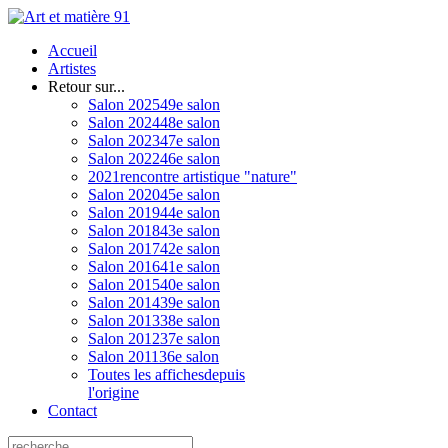
Accueil
Artistes
Retour sur...
Salon 2025
49e salon
Salon 2024
48e salon
Salon 2023
47e salon
Salon 2022
46e salon
2021
rencontre artistique "nature"
Salon 2020
45e salon
Salon 2019
44e salon
Salon 2018
43e salon
Salon 2017
42e salon
Salon 2016
41e salon
Salon 2015
40e salon
Salon 2014
39e salon
Salon 2013
38e salon
Salon 2012
37e salon
Salon 2011
36e salon
Toutes les affiches
depuis
l'origine
Contact