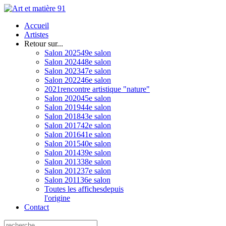
Accueil
Artistes
Retour sur...
Salon 2025
49e salon
Salon 2024
48e salon
Salon 2023
47e salon
Salon 2022
46e salon
2021
rencontre artistique "nature"
Salon 2020
45e salon
Salon 2019
44e salon
Salon 2018
43e salon
Salon 2017
42e salon
Salon 2016
41e salon
Salon 2015
40e salon
Salon 2014
39e salon
Salon 2013
38e salon
Salon 2012
37e salon
Salon 2011
36e salon
Toutes les affiches
depuis
l'origine
Contact