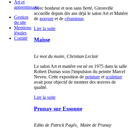
Art et
apprentissage
Avec bonheur et non sans fierté, Gironville
accueille depuis dix ans déjà le salon Art et Matière
Gestion
de
gravure
et de
céramique
.
du site
Mentions
Lire la suite
légales
Comité
Maisse
Le mot du maire, Christian Leclair
Le salon Art et matière est né en 1975 dans la salle
Robert Dumas sous l'impulsion du peintre Marcel
Neveu. Cette exposition de
peinture
et
sculpture
avait pour objectif de montrer des œuvres de
qualité.
Lire la suite
Prunay sur Essonne
Edito de Patrick Pagès, Maire de Prunay