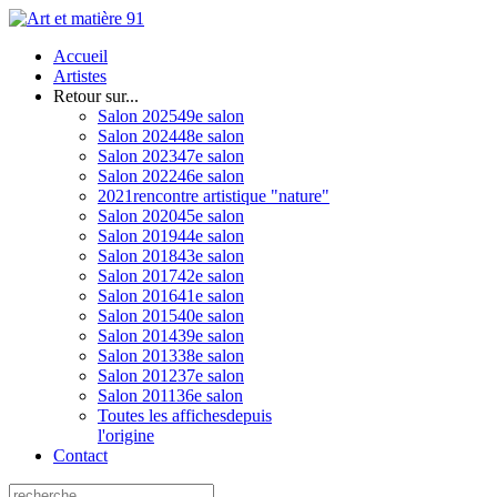
Accueil
Artistes
Retour sur...
Salon 2025
49e salon
Salon 2024
48e salon
Salon 2023
47e salon
Salon 2022
46e salon
2021
rencontre artistique "nature"
Salon 2020
45e salon
Salon 2019
44e salon
Salon 2018
43e salon
Salon 2017
42e salon
Salon 2016
41e salon
Salon 2015
40e salon
Salon 2014
39e salon
Salon 2013
38e salon
Salon 2012
37e salon
Salon 2011
36e salon
Toutes les affiches
depuis
l'origine
Contact