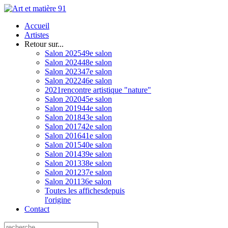
Accueil
Artistes
Retour sur...
Salon 2025
49e salon
Salon 2024
48e salon
Salon 2023
47e salon
Salon 2022
46e salon
2021
rencontre artistique "nature"
Salon 2020
45e salon
Salon 2019
44e salon
Salon 2018
43e salon
Salon 2017
42e salon
Salon 2016
41e salon
Salon 2015
40e salon
Salon 2014
39e salon
Salon 2013
38e salon
Salon 2012
37e salon
Salon 2011
36e salon
Toutes les affiches
depuis
l'origine
Contact