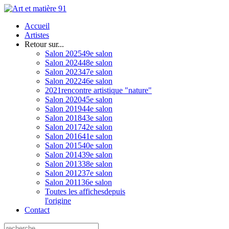
Accueil
Artistes
Retour sur...
Salon 2025
49e salon
Salon 2024
48e salon
Salon 2023
47e salon
Salon 2022
46e salon
2021
rencontre artistique "nature"
Salon 2020
45e salon
Salon 2019
44e salon
Salon 2018
43e salon
Salon 2017
42e salon
Salon 2016
41e salon
Salon 2015
40e salon
Salon 2014
39e salon
Salon 2013
38e salon
Salon 2012
37e salon
Salon 2011
36e salon
Toutes les affiches
depuis
l'origine
Contact