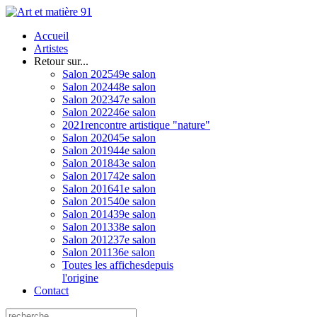
Accueil
Artistes
Retour sur...
Salon 2025
49e salon
Salon 2024
48e salon
Salon 2023
47e salon
Salon 2022
46e salon
2021
rencontre artistique "nature"
Salon 2020
45e salon
Salon 2019
44e salon
Salon 2018
43e salon
Salon 2017
42e salon
Salon 2016
41e salon
Salon 2015
40e salon
Salon 2014
39e salon
Salon 2013
38e salon
Salon 2012
37e salon
Salon 2011
36e salon
Toutes les affiches
depuis
l'origine
Contact