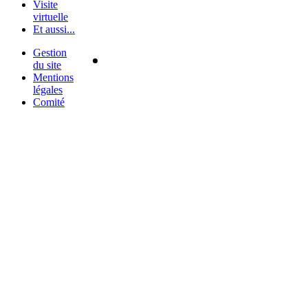
Visite
virtuelle
Et aussi...
Gestion
du site
Mentions
légales
Comité