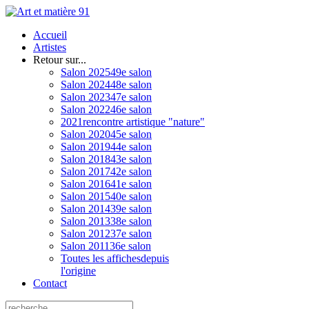
Accueil
Artistes
Retour sur...
Salon 2025
49e salon
Salon 2024
48e salon
Salon 2023
47e salon
Salon 2022
46e salon
2021
rencontre artistique "nature"
Salon 2020
45e salon
Salon 2019
44e salon
Salon 2018
43e salon
Salon 2017
42e salon
Salon 2016
41e salon
Salon 2015
40e salon
Salon 2014
39e salon
Salon 2013
38e salon
Salon 2012
37e salon
Salon 2011
36e salon
Toutes les affiches
depuis
l'origine
Contact