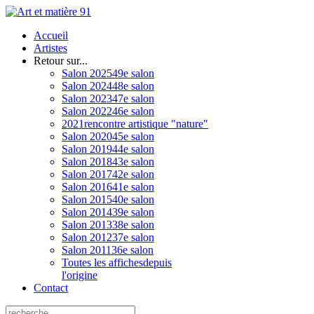
Accueil
Artistes
Retour sur...
Salon 2025
49e salon
Salon 2024
48e salon
Salon 2023
47e salon
Salon 2022
46e salon
2021
rencontre artistique "nature"
Salon 2020
45e salon
Salon 2019
44e salon
Salon 2018
43e salon
Salon 2017
42e salon
Salon 2016
41e salon
Salon 2015
40e salon
Salon 2014
39e salon
Salon 2013
38e salon
Salon 2012
37e salon
Salon 2011
36e salon
Toutes les affiches
depuis
l'origine
Contact